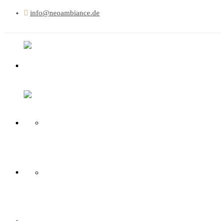
info@neoambiance.de
HOME
ÜBER UNS