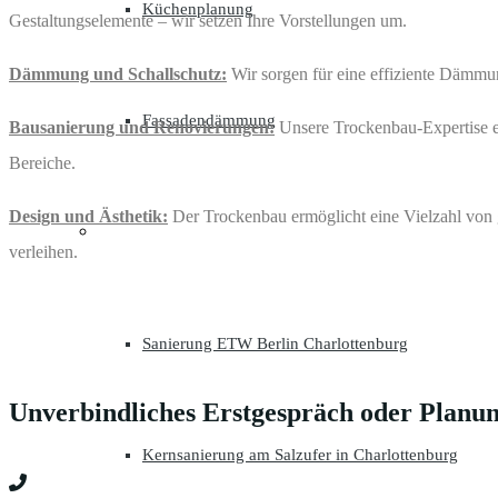
Küchenplanung
Gestaltungselemente – wir setzen Ihre Vorstellungen um.
Dämmung und Schallschutz:
Wir sorgen für eine effiziente Dämmu
Fassadendämmung
Bausanierung und Renovierungen:
Unsere Trockenbau-Expertise er
Bereiche.
Design und Ästhetik:
Der Trockenbau ermöglicht eine Vielzahl von g
PROJEKTE
verleihen.
Sanierung ETW Berlin Charlottenburg
Unverbindliches Erstgespräch oder Planu
Kernsanierung am Salzufer in Charlottenburg