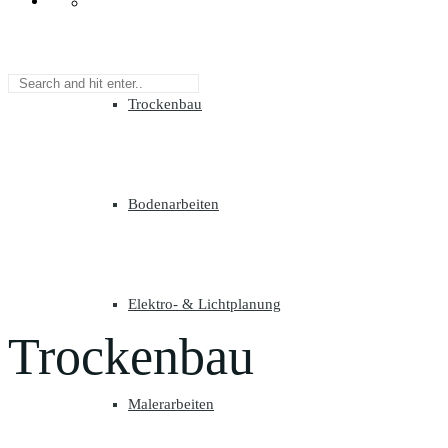
LEISTUNGEN
Trockenbau
Bodenarbeiten
Elektro- & Lichtplanung
Trockenbau
Malerarbeiten
Home
Leistungen
Trockenbau