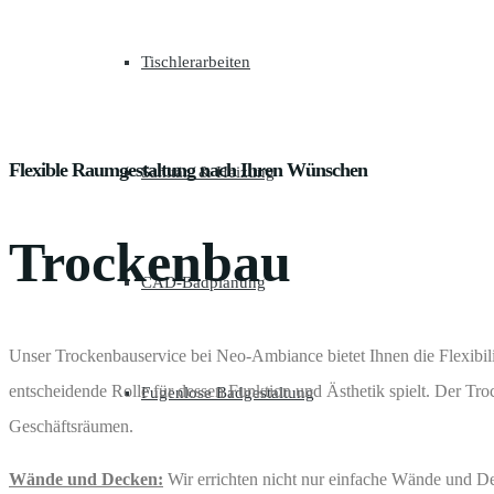
Tischlerarbeiten
Flexible Raumgestaltung nach Ihren Wünschen
Sanitär- & Heizung
Trockenbau
CAD-Badplanung
Unser Trockenbauservice bei Neo-Ambiance bietet Ihnen die Flexibili
entscheidende Rolle für dessen Funktion und Ästhetik spielt. Der Tro
Fugenlose Badgestaltung
Geschäftsräumen.
Wände und Decken:
Wir errichten nicht nur einfache Wände und De