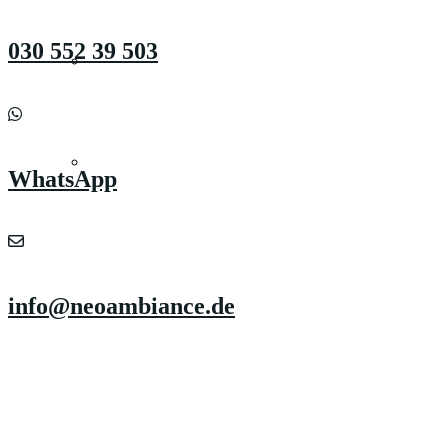
030 552 39 503
KARRIERE
KONTAKT
WhatsApp
info@neoambiance.de