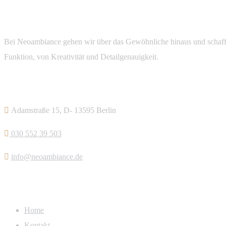
Bei Neoambiance gehen wir über das Gewöhnliche hinaus und schaffen
Funktion, von Kreativität und Detailgenauigkeit.
Kontakt
Adamstraße 15, D- 13595 Berlin
030 552 39 503
info@neoambiance.de
Links
Home
Kontakt