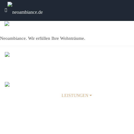
Neoambiance. Wir erfüllen Ihre Wohnträume.
HOME
ÜBER UNS
LEISTUNGEN
PROJEKTE
KARRIERE
KONTAKT