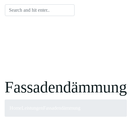
Fassadendämmung
Home
Leistungen
Fassadendämmung